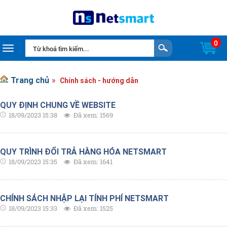
0
Toggle navigation
Trang chủ
Chính sách - hướng dẫn
QUY ĐỊNH CHUNG VỀ WEBSITE
18/09/2023 15:38
Đã xem: 1569
QUY TRÌNH ĐỔI TRẢ HÀNG HÓA NETSMART
18/09/2023 15:35
Đã xem: 1641
CHÍNH SÁCH NHẬP LẠI TÍNH PHÍ NETSMART
18/09/2023 15:33
Đã xem: 1525