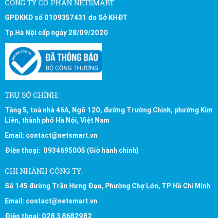
CÔNG TY CỔ PHẦN NETSMART
GPĐKKD số 0109357431 do Sở KHĐT
Tp.Hà Nội cấp ngày 28/09/2020
TRỤ SỞ CHÍNH:
Tầng 5, toà nhà 46A, Ngõ 120, đường Trường Chinh, phường Kim
Liên, thành phố Hà Nội, Việt Nam
Email: contact@netsmart.vn
Điện thoại: 0934695005 (Giờ hành chính)
CHI NHÁNH CÔNG TY:
Số 145 đường Trần Hưng Đạo, Phường Chợ Lớn, TP Hồ Chí Minh
Email: contact@netsmart.vn
Điện thoại: 028 3 8682982