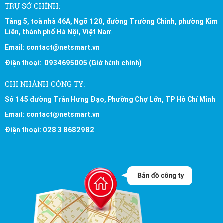
TRỤ SỞ CHÍNH:
Tầng 5, toà nhà 46A, Ngõ 120, đường Trường Chinh, phường Kim
Liên, thành phố Hà Nội, Việt Nam
Email: contact@netsmart.vn
Điện thoại: 0934695005 (Giờ hành chính)
CHI NHÁNH CÔNG TY:
Số 145 đường Trần Hưng Đạo, Phường Chợ Lớn, TP Hồ Chí Minh
Email: contact@netsmart.vn
Điện thoại: 028 3 8682982