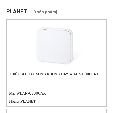
PLANET
[
]
3 sản phẩm
THIẾT BỊ PHÁT SÓNG KHÔNG DÂY WDAP-C3000AX
Mã: WDAP-C3000AX
Hãng: PLANET