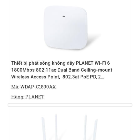
Thiết bị phát sóng không dây PLANET Wi-Fi 6
1800Mbps 802.11ax Dual Band Ceiling-mount
Wireless Access Point, 802.3at PoE PD, 2
10/100/1000T LAN, 802.1Q VLAN
Mã: WDAP-C1800AX
Hãng: PLANET