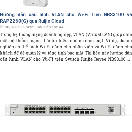
Hướng dẫn cấu hình VLAN cho Wi-Fi trên NBS3100 và
RAP2260(G) qua Ruijie Cloud
30/07/2026 14:59
Đã xem: 44
Trong hệ thống mạng doanh nghiệp, VLAN (Virtual LAN) giúp chia
một hệ thống mạng thành nhiều nhóm riêng biệt. Ví dụ, doanh
nghiệp có thể tách Wi-Fi dành cho nhân viên và Wi-Fi dành cho
khách để dễ quản lý và tăng tính bảo mật. Tài liệu này hướng dẫn
cấu hình VLAN cho Wi-Fi trên Switch Ruijie Reyee NBS3100 và
Access Point RAP2260(G) thông qua Ruijie Cloud, với hai mạng
riêng dành cho nhân viên và khách để thuận tiện cho việc quản lý.