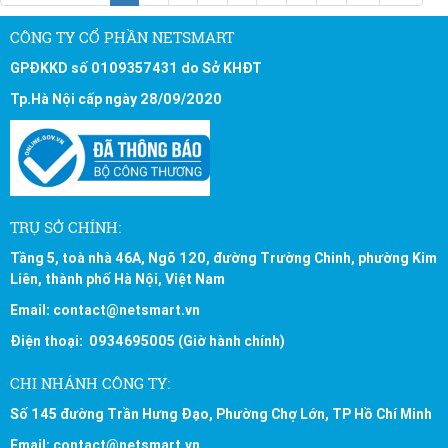
CÔNG TY CỔ PHẦN NETSMART
GPĐKKD số 0109357431 do Sở KHĐT
Tp.Hà Nội cấp ngày 28/09/2020
TRỤ SỞ CHÍNH:
Tầng 5, toà nhà 46A, Ngõ 120, đường Trường Chinh, phường Kim
Liên, thành phố Hà Nội, Việt Nam
Email: contact@netsmart.vn
Điện thoại: 0934695005 (Giờ hành chính)
CHI NHÁNH CÔNG TY:
Số 145 đường Trần Hưng Đạo, Phường Chợ Lớn, TP Hồ Chí Minh
Email: contact@netsmart.vn