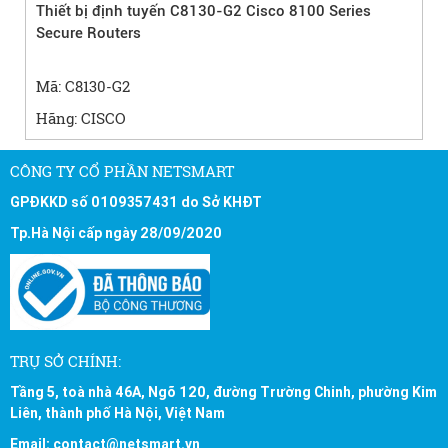
Thiết bị định tuyến C8130-G2 Cisco 8100 Series
Secure Routers
Mã: C8130-G2
Hãng: CISCO
CÔNG TY CỔ PHẦN NETSMART
GPĐKKD số 0109357431 do Sở KHĐT
Tp.Hà Nội cấp ngày 28/09/2020
TRỤ SỞ CHÍNH:
Tầng 5, toà nhà 46A, Ngõ 120, đường Trường Chinh, phường Kim
Liên, thành phố Hà Nội, Việt Nam
Email: contact@netsmart.vn