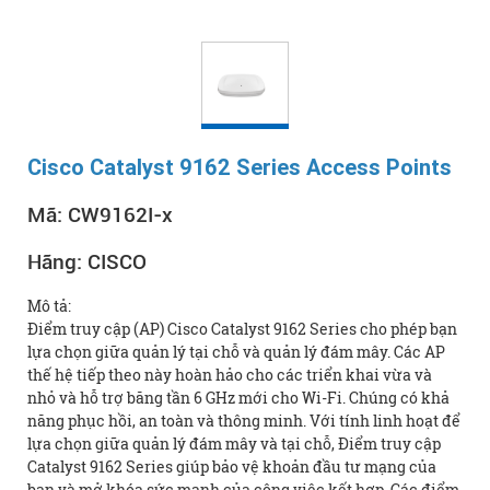
Cisco Catalyst 9162 Series Access Points
Mã:
CW9162I-x
Hãng:
CISCO
Mô tả:
Điểm truy cập (AP) Cisco Catalyst 9162 Series cho phép bạn
lựa chọn giữa quản lý tại chỗ và quản lý đám mây. Các AP
thế hệ tiếp theo này hoàn hảo cho các triển khai vừa và
nhỏ và hỗ trợ băng tần 6 GHz mới cho Wi-Fi. Chúng có khả
năng phục hồi, an toàn và thông minh. Với tính linh hoạt để
lựa chọn giữa quản lý đám mây và tại chỗ, Điểm truy cập
Catalyst 9162 Series giúp bảo vệ khoản đầu tư mạng của
bạn và mở khóa sức mạnh của công việc kết hợp. Các điểm