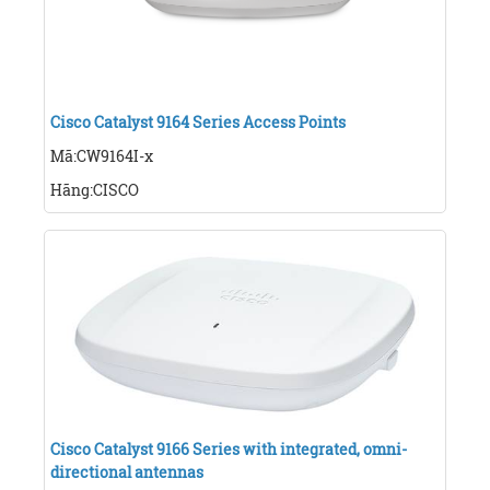
Cisco Catalyst 9164 Series Access Points
Mã:CW9164I-x
Hãng:CISCO
Cisco Catalyst 9166 Series with integrated, omni-
directional antennas