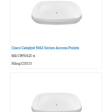
Cisco Catalyst 9162 Series Access Points
Mã:CW9162I-x
Hãng:CISCO