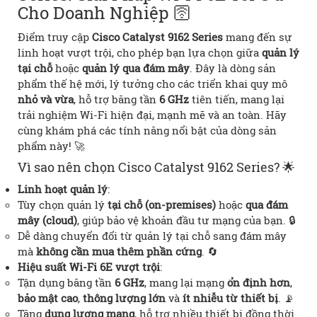
Cho Doanh Nghiệp 🛜
Điểm truy cập
Cisco Catalyst 9162 Series
mang đến sự
linh hoạt vượt trội, cho phép bạn lựa chọn giữa
quản lý
tại chỗ
hoặc
quản lý qua đám mây
. Đây là dòng sản
phẩm thế hệ mới, lý tưởng cho các triển khai quy mô
nhỏ và vừa
, hỗ trợ băng tần
6 GHz
tiên tiến, mang lại
trải nghiệm Wi-Fi hiện đại, mạnh mẽ và an toàn. Hãy
cùng khám phá các tính năng nổi bật của dòng sản
phẩm này! 🚀
Vì sao nên chọn Cisco Catalyst 9162 Series? 🌟
Linh hoạt quản lý
:
Tùy chọn quản lý
tại chỗ (on-premises)
hoặc
qua đám
mây (cloud)
, giúp bảo vệ khoản đầu tư mạng của bạn. 🔒
Dễ dàng chuyển đổi từ quản lý tại chỗ sang đám mây
mà
không cần mua thêm phần cứng
. 🔄
Hiệu suất Wi-Fi 6E vượt trội
:
Tận dụng băng tần
6 GHz
, mang lại mạng
ổn định hơn
,
bảo mật cao
,
thông lượng lớn
và
ít nhiễu từ thiết bị
. 📡
Tăng
dung lượng mạng
, hỗ trợ nhiều thiết bị đồng thời