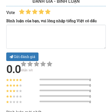
ĐÁNH GIÁ - BÌNH LUẬN
Vote
Bình luận của bạn, vui lòng nhập tiếng Việt có dấu
Gửi đánh giá
0.0
nhận xét
0
0
0
0
0