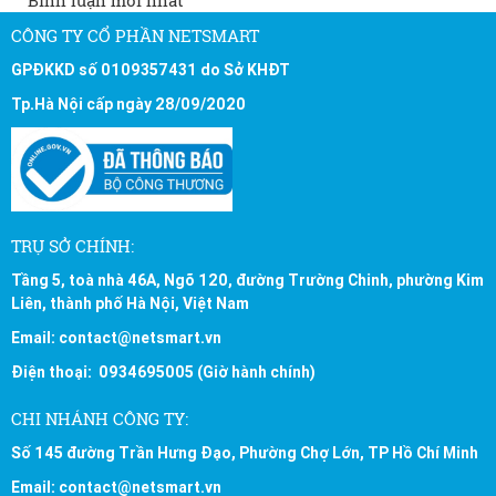
Bình luận mới nhất
CÔNG TY CỔ PHẦN NETSMART
GPĐKKD số 0109357431 do Sở KHĐT
Tp.Hà Nội cấp ngày 28/09/2020
TRỤ SỞ CHÍNH:
Tầng 5, toà nhà 46A, Ngõ 120, đường Trường Chinh, phường Kim
Liên, thành phố Hà Nội, Việt Nam
Email: contact@netsmart.vn
Điện thoại: 0934695005 (Giờ hành chính)
CHI NHÁNH CÔNG TY:
Số 145 đường Trần Hưng Đạo, Phường Chợ Lớn, TP Hồ Chí Minh
Email: contact@netsmart.vn