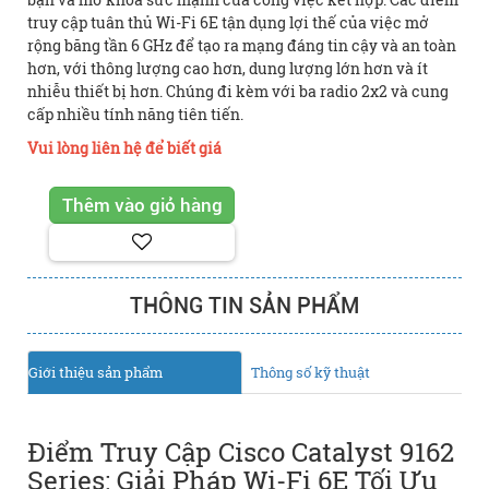
truy cập tuân thủ Wi-Fi 6E tận dụng lợi thế của việc mở
rộng băng tần 6 GHz để tạo ra mạng đáng tin cậy và an toàn
hơn, với thông lượng cao hơn, dung lượng lớn hơn và ít
nhiễu thiết bị hơn. Chúng đi kèm với ba radio 2x2 và cung
cấp nhiều tính năng tiên tiến.
Vui lòng liên hệ để biết giá
THÔNG TIN SẢN PHẨM
Giới thiệu sản phẩm
Thông số kỹ thuật
Điểm Truy Cập Cisco Catalyst 9162
Series: Giải Pháp Wi-Fi 6E Tối Ưu