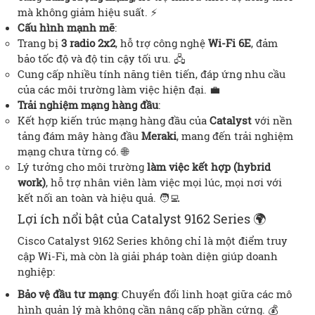
mà không giảm hiệu suất. ⚡
Cấu hình mạnh mẽ
:
Trang bị
3 radio 2x2
, hỗ trợ công nghệ
Wi-Fi 6E
, đảm
bảo tốc độ và độ tin cậy tối ưu. 🖧
Cung cấp nhiều tính năng tiên tiến, đáp ứng nhu cầu
của các môi trường làm việc hiện đại. 💼
Trải nghiệm mạng hàng đầu
:
Kết hợp kiến trúc mạng hàng đầu của
Catalyst
với nền
tảng đám mây hàng đầu
Meraki
, mang đến trải nghiệm
mạng chưa từng có. 🌐
Lý tưởng cho môi trường
làm việc kết hợp (hybrid
work)
, hỗ trợ nhân viên làm việc mọi lúc, mọi nơi với
kết nối an toàn và hiệu quả. 🧑‍💻
Lợi ích nổi bật của Catalyst 9162 Series 🌍
Cisco Catalyst 9162 Series không chỉ là một điểm truy
cập Wi-Fi, mà còn là giải pháp toàn diện giúp doanh
nghiệp:
Bảo vệ đầu tư mạng
: Chuyển đổi linh hoạt giữa các mô
hình quản lý mà không cần nâng cấp phần cứng. 💰