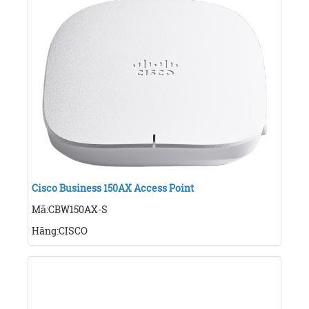
Cisco Business 150AX Access Point
Mã:CBW150AX-S
Hãng:CISCO