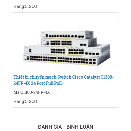
Hãng:CISCO
Thiết bị chuyển mạch Switch Cisco Catalyst C1300-
24FP-4X 24 Port Full PoE+
Mã:C1300-24FP-4X
Hãng:CISCO
ĐÁNH GIÁ - BÌNH LUẬN