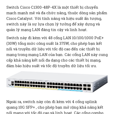
Switch Cisco C1300-48P-4X là một thiết bị chuyển
mạch mạnh mẽ và đa chức năng, thuộc dòng sản phẩm
Cisco Catalyst. Với tính năng và hiệu suất ấn tượng,
switch này là sự lựa chọn lý tưởng để xây dựng và
quản lý mạng LAN đáng tin cậy và linh hoạt.
Switch này đi kèm với 48 cổng LAN 10/100/1000 PoE+
(30W) tổng mức công suất là 375W, cho phép bạn kết
nối và truyền dữ liệu với tốc độ cao đến các thiết bị
mạng trong mạng LAN của bạn. Các cổng LAN này cung
cấp khả năng kết nối đa dạng cho các thiết bị mạng,
đảm bảo hiệu suất và tốc độ truyền dữ liệu tối ưu.
Ngoài ra, switch này còn đi kèm với 4 cổng uplink
quang 10G SFP+ , cho phép bạn mở rộng khả năng kết
nối mạng với tốc độ cao và linh hoạt. Các cổng combo