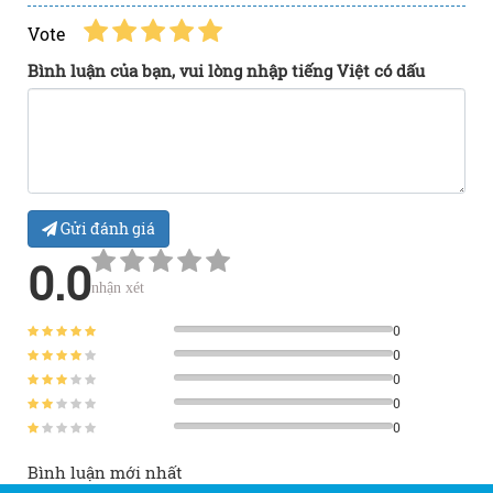
Vote
Bình luận của bạn, vui lòng nhập tiếng Việt có dấu
Gửi đánh giá
0.0
nhận xét
0
0
0
0
0
Bình luận mới nhất