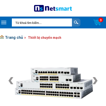
0
Toggle navigation
Trang chủ
Thiết bị chuyển mạch