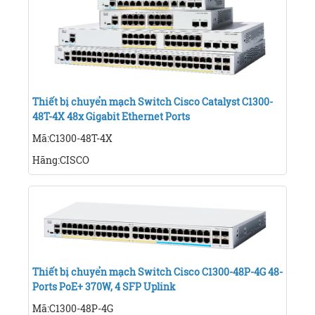
Thiết bị chuyển mạch Switch Cisco Catalyst C1300-
48T-4X 48x Gigabit Ethernet Ports
Mã:C1300-48T-4X
Hãng:CISCO
Thiết bị chuyển mạch Switch Cisco C1300-48P-4G 48-
Ports PoE+ 370W, 4 SFP Uplink
Mã:C1300-48P-4G