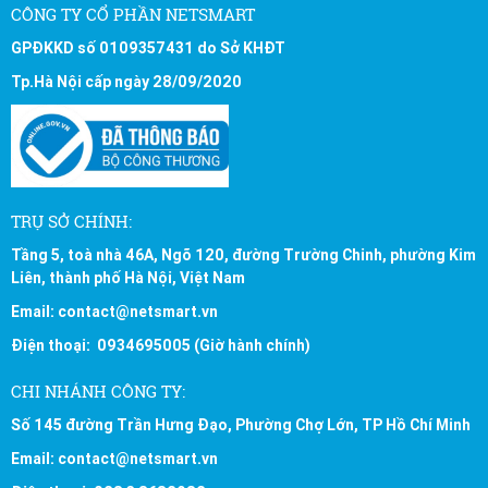
CÔNG TY CỔ PHẦN NETSMART
GPĐKKD số 0109357431 do Sở KHĐT
Tp.Hà Nội cấp ngày 28/09/2020
TRỤ SỞ CHÍNH:
Tầng 5, toà nhà 46A, Ngõ 120, đường Trường Chinh, phường Kim
Liên, thành phố Hà Nội, Việt Nam
Email: contact@netsmart.vn
Điện thoại: 0934695005 (Giờ hành chính)
CHI NHÁNH CÔNG TY:
Số 145 đường Trần Hưng Đạo, Phường Chợ Lớn, TP Hồ Chí Minh
Email: contact@netsmart.vn