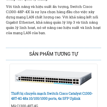
Với tính năng và hiệu suất ấn tượng, Switch Cisco
C1300-48P-4X là sự lựa chọn hàng đầu cho việc xây
dựng mạng LAN chất lượng cao. Với khả năng kết nối
Gigabit Ethernet, khả năng quản lý lớp 3 và tính năng
quản lý linh hoạt, nó sẽ nâng cao hiệu suất và linh hoạt
của mạng LAN của bạn.
SẢN PHẨM TƯƠNG TỰ
Thiết bị chuyển mạch Switch Cisco Catalyst C1300-
48T-4G 48x 10/100/1000 ports, 4x SFP Uplink
Mã:C1300-48T-4G