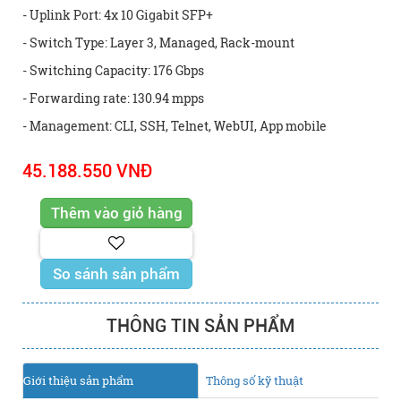
- Uplink Port: 4x 10 Gigabit SFP+
- Switch Type: Layer 3, Managed, Rack-mount
- Switching Capacity: 176 Gbps
- Forwarding rate: 130.94 mpps
- Management: CLI, SSH, Telnet, WebUI, App mobile
45.188.550 VNĐ
So sánh sản phẩm
THÔNG TIN SẢN PHẨM
Giới thiệu sản phẩm
Thông số kỹ thuật