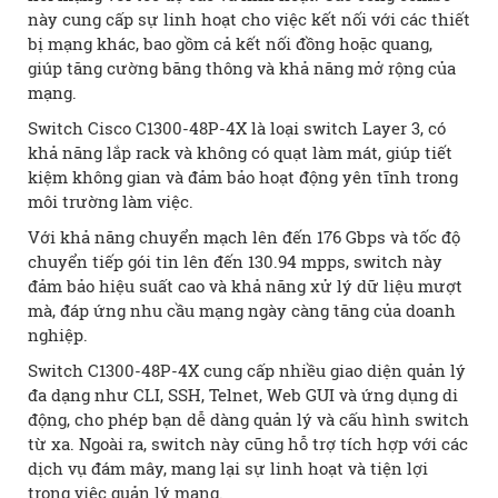
này cung cấp sự linh hoạt cho việc kết nối với các thiết
bị mạng khác, bao gồm cả kết nối đồng hoặc quang,
giúp tăng cường băng thông và khả năng mở rộng của
mạng.
Switch Cisco C1300-48P-4X là loại switch Layer 3, có
khả năng lắp rack và không có quạt làm mát, giúp tiết
kiệm không gian và đảm bảo hoạt động yên tĩnh trong
môi trường làm việc.
Với khả năng chuyển mạch lên đến 176 Gbps và tốc độ
chuyển tiếp gói tin lên đến 130.94 mpps, switch này
đảm bảo hiệu suất cao và khả năng xử lý dữ liệu mượt
mà, đáp ứng nhu cầu mạng ngày càng tăng của doanh
nghiệp.
Switch C1300-48P-4X cung cấp nhiều giao diện quản lý
đa dạng như CLI, SSH, Telnet, Web GUI và ứng dụng di
động, cho phép bạn dễ dàng quản lý và cấu hình switch
từ xa. Ngoài ra, switch này cũng hỗ trợ tích hợp với các
dịch vụ đám mây, mang lại sự linh hoạt và tiện lợi
trong việc quản lý mạng.