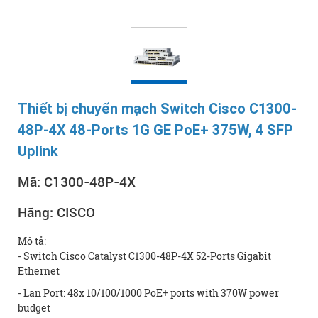
Thiết bị chuyển mạch Switch Cisco C1300-
48P-4X 48-Ports 1G GE PoE+ 375W, 4 SFP
Uplink
Mã:
C1300-48P-4X
Hãng:
CISCO
Mô tả:
- Switch Cisco Catalyst C1300-48P-4X 52-Ports Gigabit
Ethernet
- Lan Port: 48x 10/100/1000 PoE+ ports with 370W power
budget