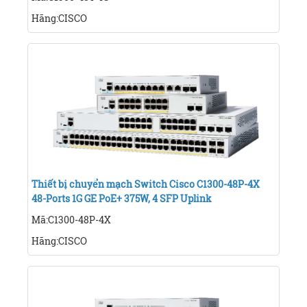
Hãng:CISCO
Thiết bị chuyển mạch Switch Cisco C1300-48P-4X
48-Ports 1G GE PoE+ 375W, 4 SFP Uplink
Mã:C1300-48P-4X
Hãng:CISCO