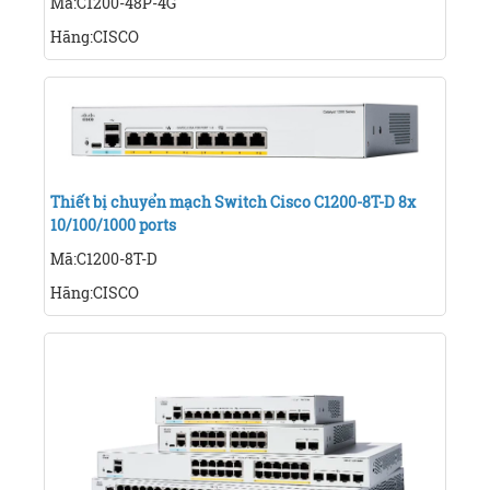
Mã:C1200-48P-4G
Hãng:CISCO
Thiết bị chuyển mạch Switch Cisco C1200-8T-D 8x
10/100/1000 ports
Mã:C1200-8T-D
Hãng:CISCO