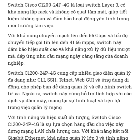
Switch Cisco C1200-24P-4G là loại switch Layer 3, có
khả năng lắp rack và không có quạt làm mát, giúp tiết
kiệm không gian và đảm bảo hoạt động yên tĩnh trong
môi trường làm việc.
Với khả năng chuyển mạch lên đến 56 Gbps và tốc độ
chuyển tiếp gói tin lên đến 41.66 mpps, switch này
đảm bảo hiệu suất cao và khả năng xử lý dữ liệu mượt
mà, đáp ứng nhu cầu mạng ngày càng tăng của doanh
nghiệp.
Switch C1200-24P-4G cung cấp nhiều giao diện quản lý
đa dạng như CLI, SSH, Telnet, Web GUI và ứng dụng di
động, cho phép bạn dễ dàng quản lý và cấu hình switch
từ xa. Ngoài ra, switch này cũng hỗ trợ tích hợp với các
dịch vụ đám mây, mang lại sự linh hoạt và tiện lợi
trong việc quản lý mạng.
Với tính năng và hiệu suất ấn tượng, Switch Cisco
C1200-24P-4G là sự lựa chọn hàng đầu cho việc xây
dựng mạng LAN chất lượng cao. Với khả năng kết nối
Gigabit Ethernet, khả năng quản lý lớp 3 và tính năng