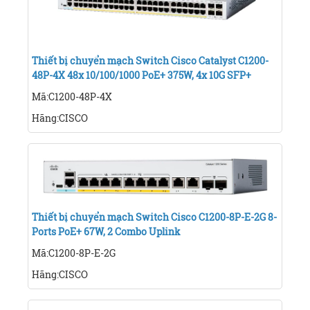
Thiết bị chuyển mạch Switch Cisco Catalyst C1200-
48P-4X 48x 10/100/1000 PoE+ 375W, 4x 10G SFP+
Mã:C1200-48P-4X
Hãng:CISCO
Thiết bị chuyển mạch Switch Cisco C1200-8P-E-2G 8-
Ports PoE+ 67W, 2 Combo Uplink
Mã:C1200-8P-E-2G
Hãng:CISCO