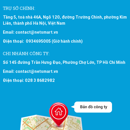
TRỤ SỞ CHÍNH:
Tầng 5, toà nhà 46A, Ngõ 120, đường Trường Chinh, phường Kim
Liên, thành phố Hà Nội, Việt Nam
Email: contact@netsmart.vn
Điện thoại: 0934695005 (Giờ hành chính)
CHI NHÁNH CÔNG TY:
Số 145 đường Trần Hưng Đạo, Phường Chợ Lớn, TP Hồ Chí Minh
Email: contact@netsmart.vn
Điện thoại: 028 3 8682982