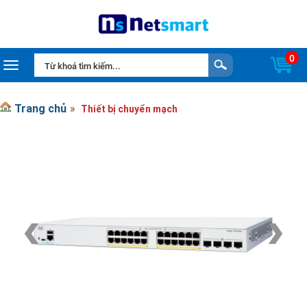
0
Toggle navigation
Trang chủ
Thiết bị chuyển mạch