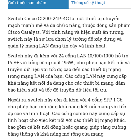
Giới thiệu sản phẩm
Thông số kỹ thuật
Switch Cisco C1200-24P-4G là một thiết bị chuyển
mạch mạnh mẽ và đa chức năng, thuộc dòng sản phẩm
Cisco Catalyst. Với tính năng và hiệu suất ấn tượng,
switch này là sự lựa chọn lý tưởng để xây dựng và
quản lý mạng LAN đáng tin cậy và linh hoạt.
Switch này đi kèm với 24 cổng LAN 10/100/1000
hỗ trợ
PoE+ với tổng công suất 195W
, cho phép bạn kết nối và
truyền dữ liệu với tốc độ cao đến các thiết bị mạng
trong mạng LAN của bạn. Các cổng LAN này cung cấp
khả năng kết nối đa dạng cho các thiết bị mạng, đảm
bảo hiệu suất và tốc độ truyền dữ liệu tối ưu.
Ngoài ra, switch này còn đi kèm với 4 cổng SFP 1 Gb,
cho phép bạn mở rộng khả năng kết nối mạng với tốc
độ cao và linh hoạt. Các cổng combo này cung cấp sự
linh hoạt cho việc kết nối với các thiết bị mạng khác,
bao gồm cả kết nối đồng hoặc quang, giúp tăng cường
băng thông và khả năng mở rộng của mạng.