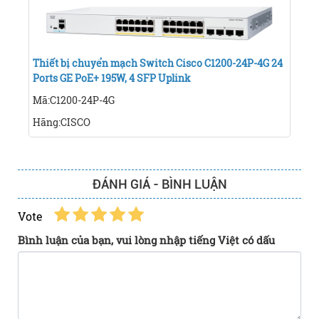
Thiết bị chuyển mạch Switch Cisco C1200-24P-4G 24
Ports GE PoE+ 195W, 4 SFP Uplink
Mã:C1200-24P-4G
Hãng:CISCO
ĐÁNH GIÁ - BÌNH LUẬN
Vote
Bình luận của bạn, vui lòng nhập tiếng Việt có dấu