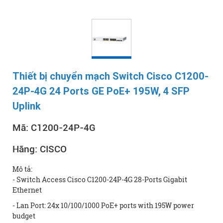
Thiết bị chuyển mạch Switch Cisco C1200-
24P-4G 24 Ports GE PoE+ 195W, 4 SFP
Uplink
Mã:
C1200-24P-4G
Hãng:
CISCO
Mô tả:
- Switch Access Cisco C1200-24P-4G 28-Ports Gigabit
Ethernet
- Lan Port: 24x 10/100/1000 PoE+ ports with 195W power
budget