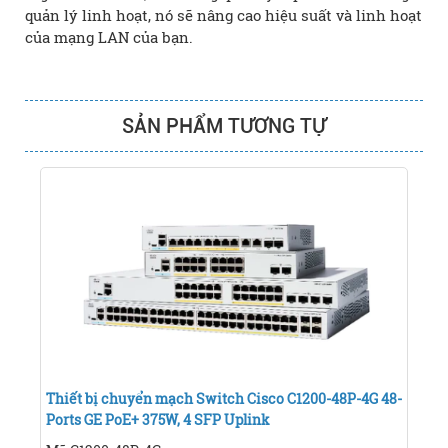
quản lý linh hoạt, nó sẽ nâng cao hiệu suất và linh hoạt
của mạng LAN của bạn.
SẢN PHẨM TƯƠNG TỰ
Thiết bị chuyển mạch Switch Cisco C1200-48P-4G 48-
Ports GE PoE+ 375W, 4 SFP Uplink