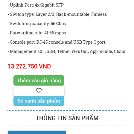
- Uplink Port: 4x Gigabit SFP
- Switch type: Layer 2/3, Rack-mountable, Fanless
- Switching capacity: 56 Gbps
- Forwarding rate: 41.66 mpps
- Console port: RJ-45 console and USB Type C port.
- Management: CLI, SSH, Telnet, Web Gui, App mobile, Cloud
13.272.750 VNĐ
So sánh sản phẩm
THÔNG TIN SẢN PHẨM