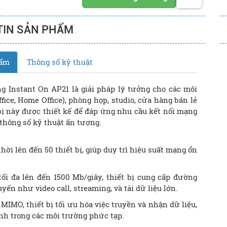
TIN SẢN PHẨM
hẩm
Thông số kỹ thuật
g Instant On AP21 là giải pháp lý tưởng cho các môi
ice, Home Office), phòng họp, studio, cửa hàng bán lẻ
bị này được thiết kế để đáp ứng nhu cầu kết nối mạng
 thông số kỹ thuật ấn tượng.
thời lên đến 50 thiết bị, giúp duy trì hiệu suất mạng ổn
.
tối đa lên đến 1500 Mb/giây, thiết bị cung cấp đường
ến như video call, streaming, và tải dữ liệu lớn.
MO, thiết bị tối ưu hóa việc truyền và nhận dữ liệu,
định trong các môi trường phức tạp.