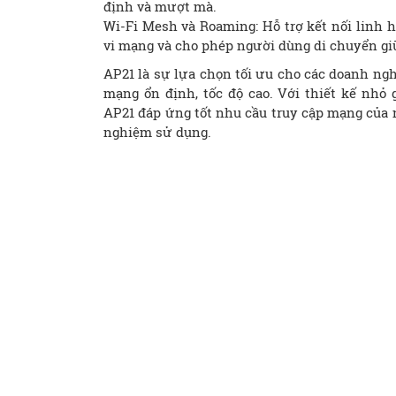
định và mượt mà.
Wi-Fi Mesh và Roaming: Hỗ trợ kết nối linh 
vi mạng và cho phép người dùng di chuyển gi
AP21 là sự lựa chọn tối ưu cho các doanh ngh
mạng ổn định, tốc độ cao. Với thiết kế nhỏ 
AP21 đáp ứng tốt nhu cầu truy cập mạng của n
nghiệm sử dụng.