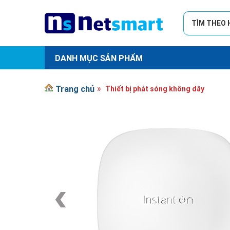
TÌM THEO
DANH MỤC SẢN PHẨM
Trang chủ
Thiết bị phát sóng không dây