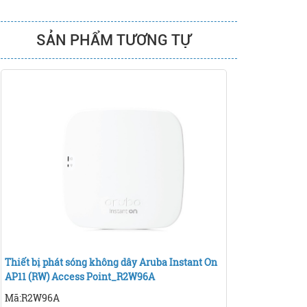
SẢN PHẨM TƯƠNG TỰ
Thiết bị phát sóng không dây Aruba Instant On
AP11 (RW) Access Point_R2W96A
Mã:R2W96A