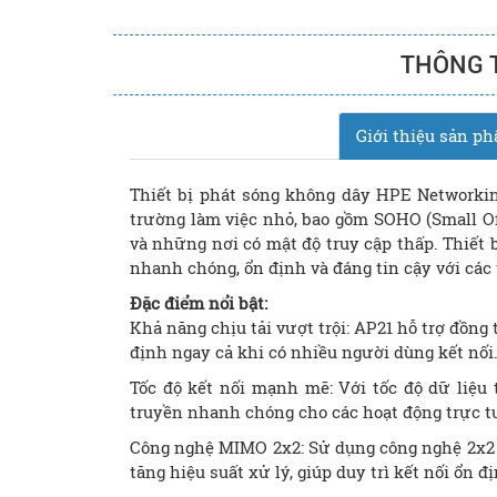
THÔNG 
Giới thiệu sản p
Thiết bị phát sóng không dây HPE Networkin
trường làm việc nhỏ, bao gồm SOHO (Small Off
và những nơi có mật độ truy cập thấp. Thiết 
nhanh chóng, ổn định và đáng tin cậy với các
Đặc điểm nổi bật:
Khả năng chịu tải vượt trội: AP21 hỗ trợ đồng 
định ngay cả khi có nhiều người dùng kết nối
Tốc độ kết nối mạnh mẽ: Với tốc độ dữ liệu 
truyền nhanh chóng cho các hoạt động trực tuy
Công nghệ MIMO 2x2: Sử dụng công nghệ 2x2 MI
tăng hiệu suất xử lý, giúp duy trì kết nối ổn 