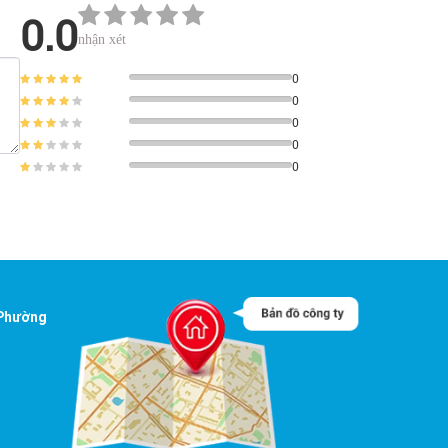
0.0
nhận xét
0
0
0
0
0
 Phường