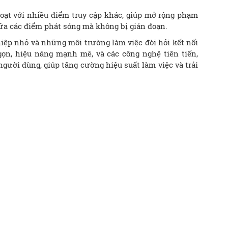
hoạt với nhiều điểm truy cập khác, giúp mở rộng phạm
ữa các điểm phát sóng mà không bị gián đoạn.
iệp nhỏ và những môi trường làm việc đòi hỏi kết nối
gọn, hiệu năng mạnh mẽ, và các công nghệ tiên tiến,
gười dùng, giúp tăng cường hiệu suất làm việc và trải